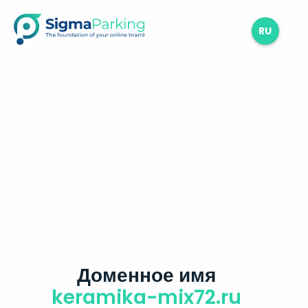
RU
Доменное имя
keramika-mix72.ru