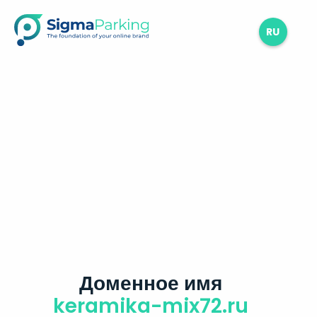
RU
Доменное имя
keramika-mix72.ru