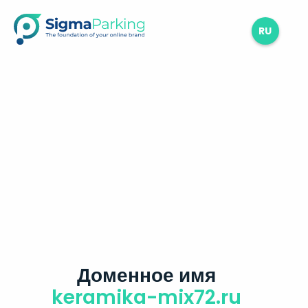
RU
Доменное имя
keramika-mix72.ru