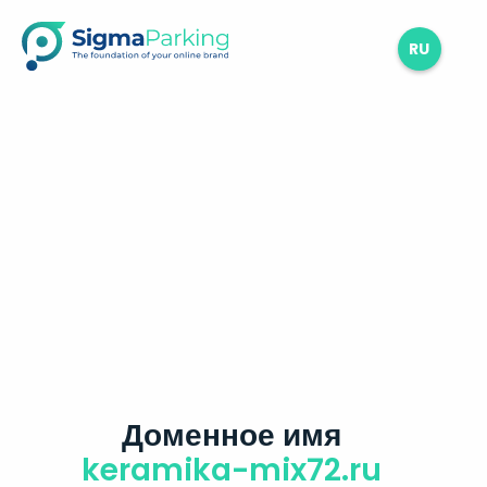
RU
Доменное имя
keramika-mix72.ru