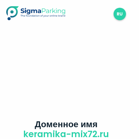
RU
Доменное имя
keramika-mix72.ru